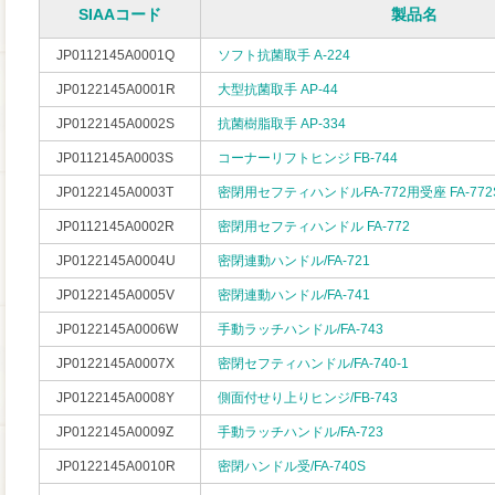
SIAAコード
製品名
JP0112145A0001Q
ソフト抗菌取手 A-224
JP0122145A0001R
大型抗菌取手 AP-44
JP0122145A0002S
抗菌樹脂取手 AP-334
JP0112145A0003S
コーナーリフトヒンジ FB-744
JP0122145A0003T
密閉用セフティハンドルFA-772用受座 FA-772
JP0112145A0002R
密閉用セフティハンドル FA-772
JP0122145A0004U
密閉連動ハンドル/FA-721
JP0122145A0005V
密閉連動ハンドル/FA-741
JP0122145A0006W
手動ラッチハンドル/FA-743
JP0122145A0007X
密閉セフティハンドル/FA-740-1
JP0122145A0008Y
側面付せり上りヒンジ/FB-743
JP0122145A0009Z
手動ラッチハンドル/FA-723
JP0122145A0010R
密閉ハンドル受/FA-740S