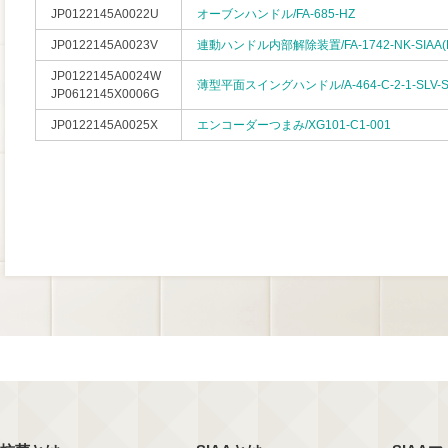
JP0122145A0022U
オーブンハンドル/FA-685-HZ
JP0122145A0023V
連動ハンドル内部解除装置/FA-1742-NK-SIAA(R
JP0122145A0024W
薄型平面スイングハンドル/A-464-C-2-1-SLV-S
JP0612145X0006G
JP0122145A0025X
エンコーダーつまみ/XG101-C1-001