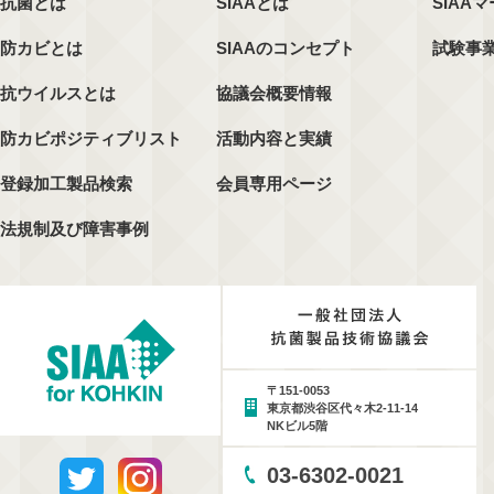
抗菌とは
SIAAとは
SIAA
防カビとは
SIAAのコンセプト
試験事
抗ウイルスとは
協議会概要情報
防カビポジティブリスト
活動内容と実績
登録加工製品検索
会員専用ページ
法規制及び障害事例
〒151-0053
東京都渋谷区代々木2-11-14
NKビル5階
03-6302-0021