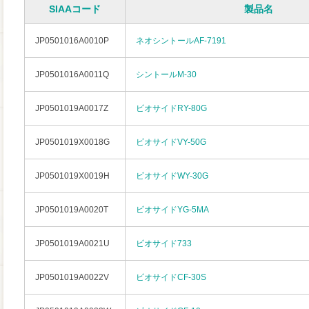
SIAAコード
製品名
JP0501016A0010P
ネオシントールAF-7191
JP0501016A0011Q
シントールM-30
JP0501019A0017Z
ビオサイドRY-80G
JP0501019X0018G
ビオサイドVY-50G
JP0501019X0019H
ビオサイドWY-30G
JP0501019A0020T
ビオサイドYG-5MA
JP0501019A0021U
ビオサイド733
JP0501019A0022V
ビオサイドCF-30S