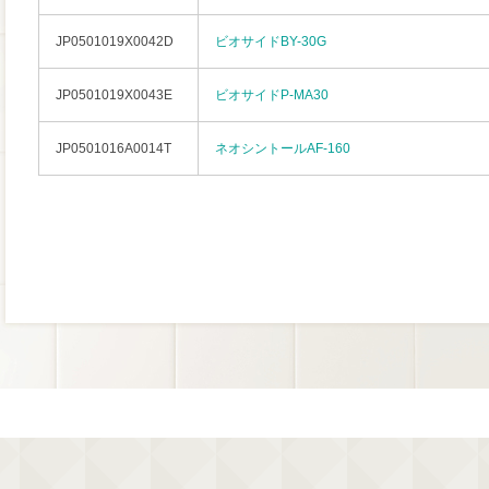
JP0501019X0042D
ビオサイドBY-30G
JP0501019X0043E
ビオサイドP-MA30
JP0501016A0014T
ネオシントールAF-160