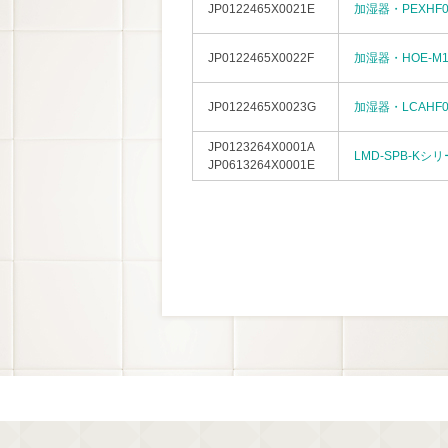
JP0122465X0021E
加湿器・PEXHF0
JP0122465X0022F
加湿器・HOE-M1
JP0122465X0023G
加湿器・LCAHF0
JP0123264X0001A
LMD-SPB-Kシ
JP0613264X0001E