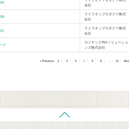
ライフオンプロダクツ株式
04
会社
ライフオンプロダクツ株式
89
会社
ライフオンプロダクツ株式
01
会社
ロジテックINAソリューショ
リーズ
ンズ株式会社
4
…
« Previous
1
2
3
5
6
11
Nex