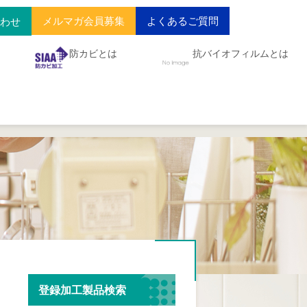
メルマガ会員募集
よくあるご質問
合わせ
防カビとは
抗バイオフィルムとは
登録加工製品検索