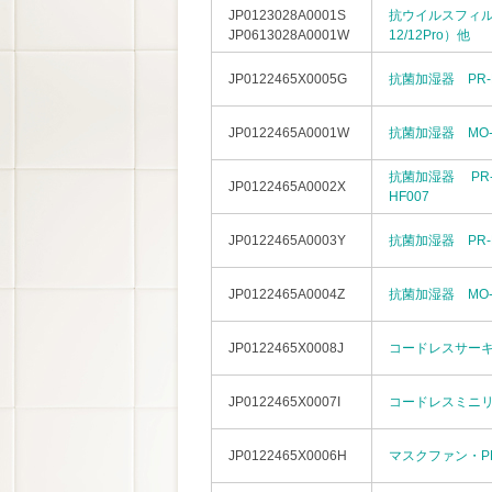
JP0123028A0001S
抗ウイルスフィ
JP0613028A0001W
12/12Pro）他
JP0122465X0005G
抗菌加湿器 PR-H
JP0122465A0001W
抗菌加湿器 MO-H
抗菌加湿器 PR-HF0
JP0122465A0002X
HF007
JP0122465A0003Y
抗菌加湿器 PR-HF
JP0122465A0004Z
抗菌加湿器 MO-HF
JP0122465X0008J
コードレスサーキュ
JP0122465X0007I
コードレスミニリビ
JP0122465X0006H
マスクファン・PR