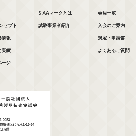
SIAAマークとは
会員一覧
コンセプト
試験事業者紹介
入会のご案内
要情報
規定・申請書
と実績
よくあるご質問
ページ
1-0053
都渋谷区代々木2-11-14
ビル5階