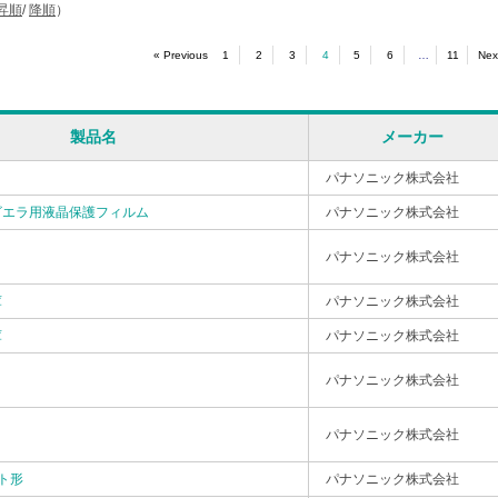
昇順
/
降順
）
4
…
« Previous
1
2
3
5
6
11
Nex
製品名
メーカー
パナソニック株式会社
ビエラ用液晶保護フィルム
パナソニック株式会社
パナソニック株式会社
庫
パナソニック株式会社
庫
パナソニック株式会社
パナソニック株式会社
パナソニック株式会社
ト形
パナソニック株式会社