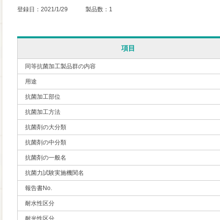
登録日：2021/1/29 製品数：1
項目
同等抗菌加工製品群の内容
用途
抗菌加工部位
抗菌加工方法
抗菌剤の大分類
抗菌剤の中分類
抗菌剤の一般名
抗菌力試験実施機関名
報告書No.
耐水性区分
耐光性区分