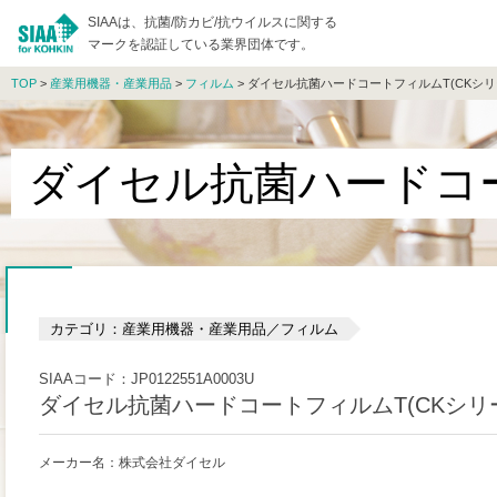
SIAAは、抗菌/防カビ/抗ウイルスに関する
マークを認証している業界団体です。
TOP
>
産業用機器・産業用品
>
フィルム
> ダイセル抗菌ハードコートフィルムT(CKシリ
ダイセル抗菌ハードコー
カテゴリ：産業用機器・産業用品／フィルム
SIAAコード：JP0122551A0003U
ダイセル抗菌ハードコートフィルムT(CKシリ
メーカー名：株式会社ダイセル