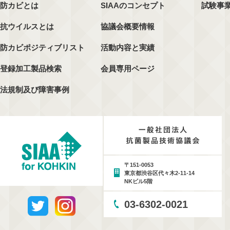
防カビとは
SIAAのコンセプト
試験事
抗ウイルスとは
協議会概要情報
防カビポジティブリスト
活動内容と実績
登録加工製品検索
会員専用ページ
法規制及び障害事例
〒151-0053
東京都渋谷区代々木2-11-14
NKビル5階
03-6302-0021