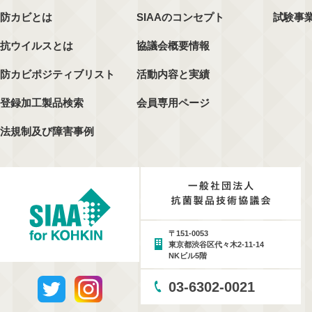
防カビとは
SIAAのコンセプト
試験事
抗ウイルスとは
協議会概要情報
防カビポジティブリスト
活動内容と実績
登録加工製品検索
会員専用ページ
法規制及び障害事例
〒151-0053
東京都渋谷区代々木2-11-14
NKビル5階
03-6302-0021