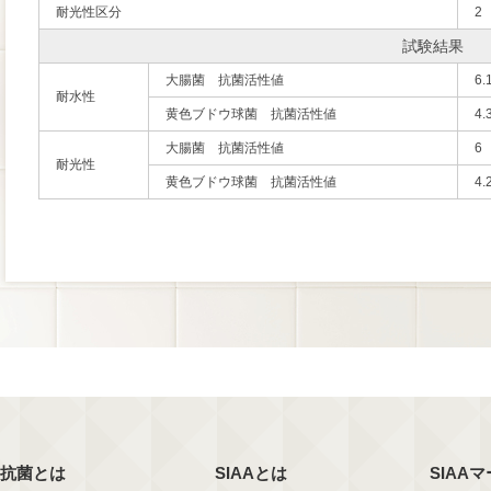
耐光性区分
2
試験結果
大腸菌 抗菌活性値
6.
耐水性
黄色ブドウ球菌 抗菌活性値
4.
大腸菌 抗菌活性値
6
耐光性
黄色ブドウ球菌 抗菌活性値
4.
抗菌とは
SIAAとは
SIAA