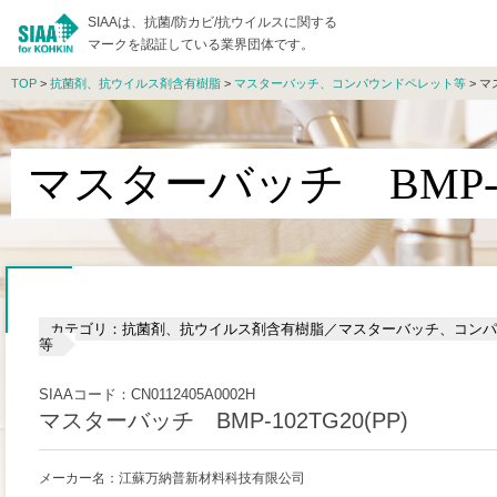
SIAAは、抗菌/防カビ/抗ウイルスに関する
マークを認証している業界団体です。
TOP
>
抗菌剤、抗ウイルス剤含有樹脂
>
マスターバッチ、コンパウンドペレット等
> マ
マスターバッチ BMP-102
カテゴリ：抗菌剤、抗ウイルス剤含有樹脂／マスターバッチ、コンパ
等
SIAAコード：CN0112405A0002H
マスターバッチ BMP-102TG20(PP)
メーカー名：江蘇万納普新材料科技有限公司