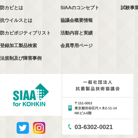
防カビとは
SIAAのコンセプト
試験事
抗ウイルスとは
協議会概要情報
防カビポジティブリスト
活動内容と実績
登録加工製品検索
会員専用ページ
法規制及び障害事例
〒151-0053
東京都渋谷区代々木2-11-14
NKビル5階
03-6302-0021