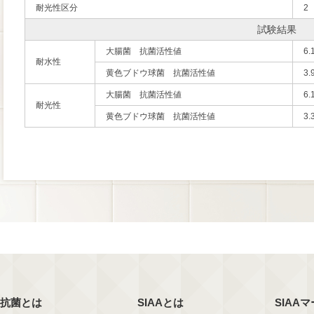
耐光性区分
2
試験結果
大腸菌 抗菌活性値
6.
耐水性
黄色ブドウ球菌 抗菌活性値
3.
大腸菌 抗菌活性値
6.
耐光性
黄色ブドウ球菌 抗菌活性値
3.
抗菌とは
SIAAとは
SIAA