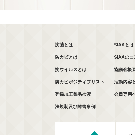
抗菌とは
SIAAとは
防カビとは
SIAAの
抗ウイルスとは
協議会概
防カビポジティブリスト
活動内容
登録加工製品検索
会員専用
法規制及び障害事例