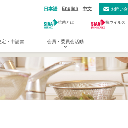
English
日本語
中文
お問い
抗菌とは
抗ウイルス
規定・申請書
会員・委員会活動