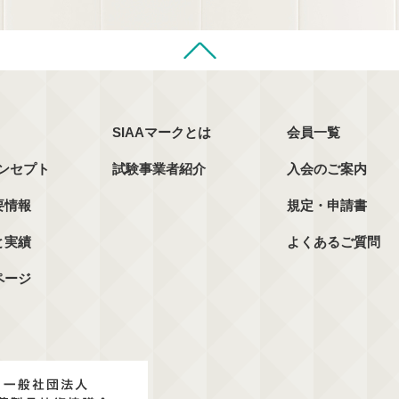
SIAAマークとは
会員一覧
コンセプト
試験事業者紹介
入会のご案内
要情報
規定・申請書
と実績
よくあるご質問
ページ