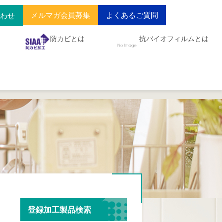
メルマガ会員募集
よくあるご質問
合わせ
防カビとは
抗バイオフィルムとは
登録加工製品検索