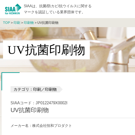
SIAAは、抗菌/防カビ/抗ウイルスに関する
マークを認証している業界団体です。
TOP
>
印刷
>
印刷物
> UV抗菌印刷物
UV抗菌印刷物
カテゴリ：印刷／印刷物
SIAAコード：JP0122479X0002I
UV抗菌印刷物
メーカー名：株式会社恒和プロダクト