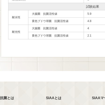
試験結果
大腸菌 抗菌活性値
5.9
耐水性
黄色ブドウ球菌 抗菌活性値
4.8
大腸菌 抗菌活性値
4
耐光性
黄色ブドウ球菌 抗菌活性値
2.1
抗菌とは
SIAAとは
SIAA