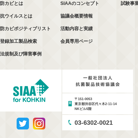
防カビとは
SIAAのコンセプト
試験事
抗ウイルスとは
協議会概要情報
防カビポジティブリスト
活動内容と実績
登録加工製品検索
会員専用ページ
法規制及び障害事例
〒151-0053
東京都渋谷区代々木2-11-14
NKビル5階
03-6302-0021