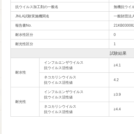
抗ウイルス加工剤の一般名
無機抗ウイ
JNLA試験実施機関名
一般財団法
報告書No.
21KB030082
耐水性区分
0
耐光性区分
1
試験結果
インフルエンザウイルス
≧4.1
抗ウイルス活性値
耐水性
ネコカリシウイルス
4.2
抗ウイルス活性値
インフルエンザウイルス
≧3.9
抗ウイルス活性値
耐光性
ネコカリシウイルス
≧4.4
抗ウイルス活性値