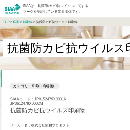
SIAAは、抗菌/防カビ/抗ウイルスに関する
マークを認証している業界団体です。
TOP
>
印刷
>
印刷物
> 抗菌防カビ抗ウイルス印刷物
抗菌防カビ抗ウイルス
カテゴリ：印刷／印刷物
SIAAコード：JP0152479X0001K
JP0612479X0002M
抗菌防カビ抗ウイルス印刷物
メーカー名：株式会社恒和プロダクト