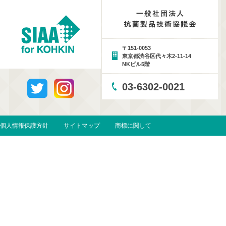
〒151-0053
東京都渋谷区代々木2-11-14
NKビル5階
03-6302-0021
個人情報保護方針
サイトマップ
商標に関して