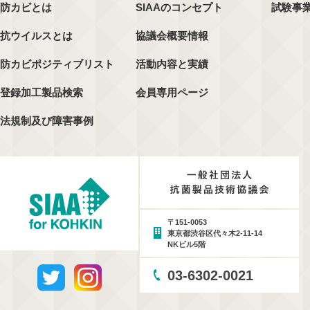
防カビとは
SIAAのコンセプト
試験事
抗ウイルスとは
協議会概要情報
防カビポジティブリスト
活動内容と実績
登録加工製品検索
会員専用ページ
法規制及び障害事例
〒151-0053
東京都渋谷区代々木2-11-14
NKビル5階
03-6302-0021