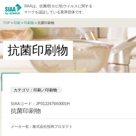
SIAAは、抗菌/防カビ/抗ウイルスに関する
マークを認証している業界団体です。
TOP
>
印刷
>
印刷物
> 抗菌印刷物
抗菌印刷物
カテゴリ：印刷／印刷物
SIAAコード：JP0122479X0001H
抗菌印刷物
メーカー名：株式会社恒和プロダクト