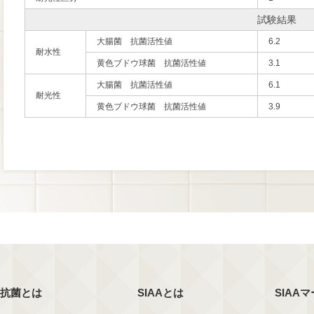
試験結果
大腸菌 抗菌活性値
6.2
耐水性
黄色ブドウ球菌 抗菌活性値
3.1
大腸菌 抗菌活性値
6.1
耐光性
黄色ブドウ球菌 抗菌活性値
3.9
抗菌とは
SIAAとは
SIAA