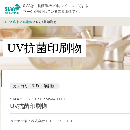
SIAAは、抗菌/防カビ/抗ウイルスに関する
マークを認証している業界団体です。
TOP
>
印刷
>
印刷物
> UV抗菌印刷物
UV抗菌印刷物
カテゴリ：印刷／印刷物
SIAAコード：JP0122454A0001U
UV抗菌印刷物
メーカー名：株式会社エス・ワイ・エス