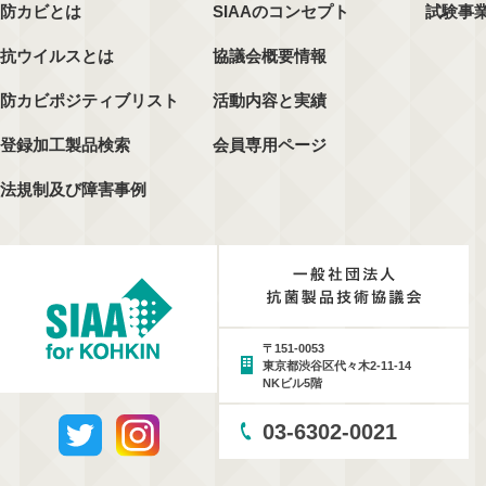
防カビとは
SIAAのコンセプト
試験事
抗ウイルスとは
協議会概要情報
防カビポジティブリスト
活動内容と実績
登録加工製品検索
会員専用ページ
法規制及び障害事例
〒151-0053
東京都渋谷区代々木2-11-14
NKビル5階
03-6302-0021