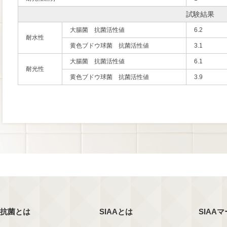
試験結果
大腸菌 抗菌活性値
6.2
耐水性
黄色ブドウ球菌 抗菌活性値
3.1
大腸菌 抗菌活性値
6.1
耐光性
黄色ブドウ球菌 抗菌活性値
3.9
抗菌とは
SIAAとは
SIAA