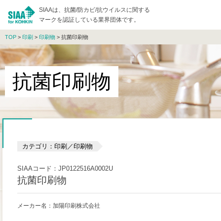
SIAAは、抗菌/防カビ/抗ウイルスに関する
マークを認証している業界団体です。
TOP
>
印刷
>
印刷物
> 抗菌印刷物
抗菌印刷物
カテゴリ：印刷／印刷物
SIAAコード：JP0122516A0002U
抗菌印刷物
メーカー名：加陽印刷株式会社