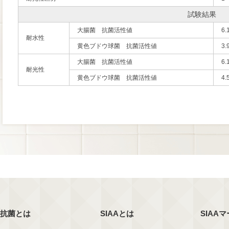
試験結果
大腸菌 抗菌活性値
6.
耐水性
黄色ブドウ球菌 抗菌活性値
3.
大腸菌 抗菌活性値
6.
耐光性
黄色ブドウ球菌 抗菌活性値
4.
抗菌とは
SIAAとは
SIAA