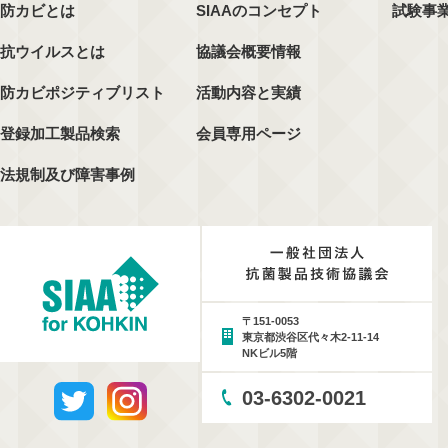
防カビとは
SIAAのコンセプト
試験事
抗ウイルスとは
協議会概要情報
防カビポジティブリスト
活動内容と実績
登録加工製品検索
会員専用ページ
法規制及び障害事例
〒151-0053
東京都渋谷区代々木2-11-14
NKビル5階
03-6302-0021