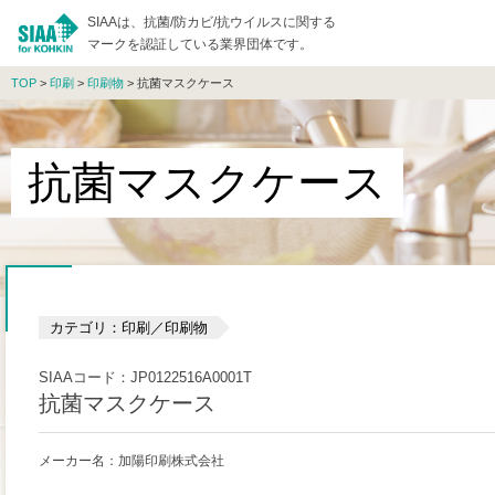
SIAAは、抗菌/防カビ/抗ウイルスに関する
マークを認証している業界団体です。
TOP
>
印刷
>
印刷物
> 抗菌マスクケース
抗菌マスクケース
カテゴリ：印刷／印刷物
SIAAコード：JP0122516A0001T
抗菌マスクケース
メーカー名：加陽印刷株式会社