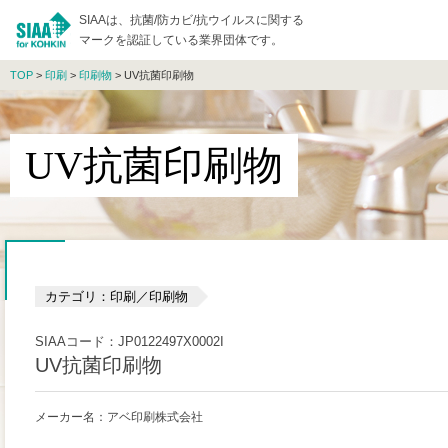
SIAAは、抗菌/防カビ/抗ウイルスに関する
マークを認証している業界団体です。
TOP
>
印刷
>
印刷物
> UV抗菌印刷物
UV抗菌印刷物
カテゴリ：印刷／印刷物
SIAAコード：JP0122497X0002I
UV抗菌印刷物
メーカー名：アベ印刷株式会社