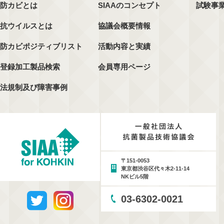
防カビとは
SIAAのコンセプト
試験事
抗ウイルスとは
協議会概要情報
防カビポジティブリスト
活動内容と実績
登録加工製品検索
会員専用ページ
法規制及び障害事例
〒151-0053
東京都渋谷区代々木2-11-14
NKビル5階
03-6302-0021