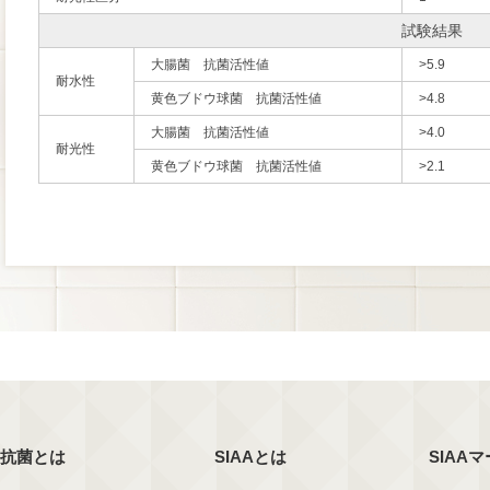
試験結果
大腸菌 抗菌活性値
>5.9
耐水性
黄色ブドウ球菌 抗菌活性値
>4.8
大腸菌 抗菌活性値
>4.0
耐光性
黄色ブドウ球菌 抗菌活性値
>2.1
抗菌とは
SIAAとは
SIAA