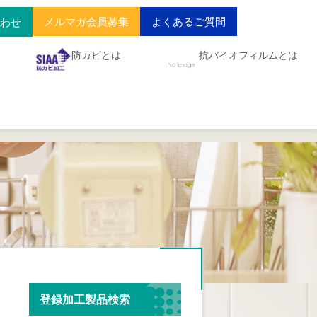
メルマガ会員募集
よくあるご質問
合わせ
防カビとは
抗バイオフィルムとは
登録加工製品検索