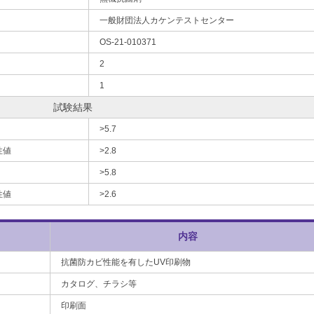
一般財団法人カケンテストセンター
OS-21-010371
2
1
試験結果
>5.7
性値
>2.8
>5.8
性値
>2.6
内容
抗菌防カビ性能を有したUV印刷物
カタログ、チラシ等
印刷面