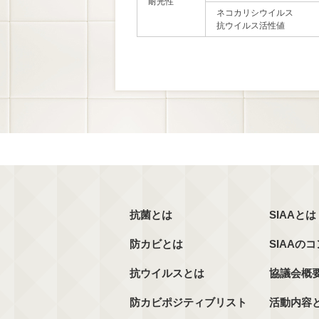
耐光性
ネコカリシウイルス
抗ウイルス活性値
抗菌とは
SIAAとは
防カビとは
SIAAの
抗ウイルスとは
協議会概
防カビポジティブリスト
活動内容