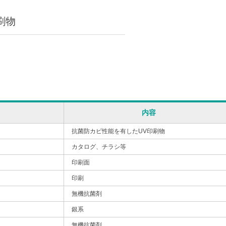
刷物
内容
抗菌防カビ性能を有したUV印刷物
カタログ、チラシ等
印刷面
印刷
無機抗菌剤
銀系
無機抗菌剤