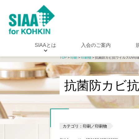
SIAAとは
入会のご案内
TOP
>
印刷
>
印刷物
> 抗菌防カビ抗ウイルスUV印
抗菌防カビ抗
カテゴリ：印刷／印刷物