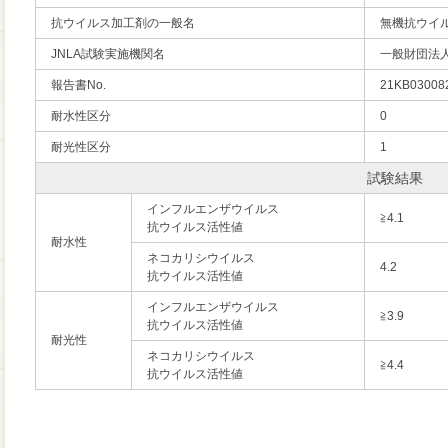
抗ウイルス加工剤の一般名
無機抗ウイ
JNLA試験実施機関名
一般財団法
報告書No.
21KB030082
耐水性区分
0
耐光性区分
1
試験結果
インフルエンザウイルス
≧4.1
抗ウイルス活性値
耐水性
ネコカリシウイルス
4.2
抗ウイルス活性値
インフルエンザウイルス
≧3.9
抗ウイルス活性値
耐光性
ネコカリシウイルス
≧4.4
抗ウイルス活性値