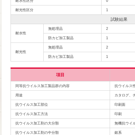
耐水性区分
0
耐光性区分
1
試験結果
無処理品
2
耐水性
防カビ加工製品
1
無処理品
2
耐光性
防カビ加工製品
1
項目
同等抗ウイルス加工製品群の内容
抗ウイルス
用途
カタログ、
抗ウイルス加工部位
印刷面
抗ウイルス加工方法
印刷
抗ウイルス加工剤の大分類
無機抗ウイ
抗ウイルス加工剤の中分類
銀系