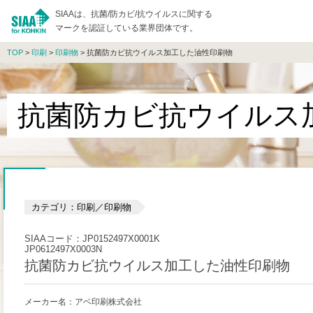
SIAAは、抗菌/防カビ/抗ウイルスに関する
マークを認証している業界団体です。
TOP
>
印刷
>
印刷物
> 抗菌防カビ抗ウイルス加工した油性印刷物
抗菌防カビ抗ウイルス
カテゴリ：印刷／印刷物
SIAAコード：JP0152497X0001K
JP0612497X0003N
抗菌防カビ抗ウイルス加工した油性印刷物
メーカー名：アベ印刷株式会社