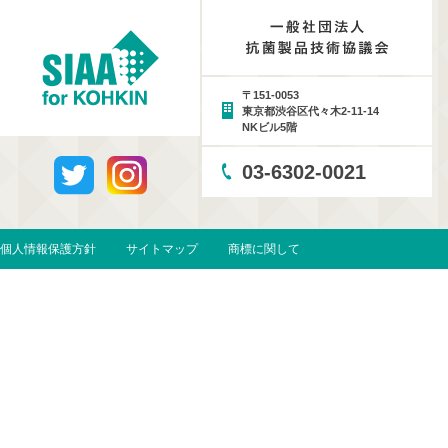
〒151-0053
東京都渋谷区代々木2-11-14
NKビル5階
03-6302-0021
個人情報保護方針
サイトマップ
商標に関して