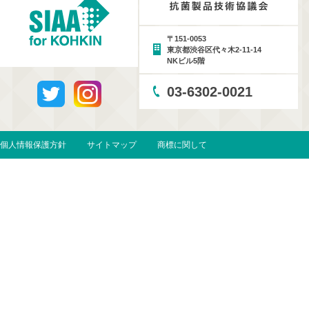
〒151-0053
東京都渋谷区代々木2-11-14
NKビル5階
03-6302-0021
個人情報保護方針
サイトマップ
商標に関して