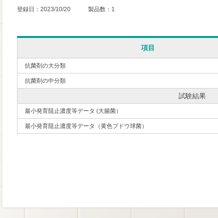
登録日：2023/10/20 製品数：1
項目
抗菌剤の大分類
抗菌剤の中分類
試験結果
最小発育阻止濃度等データ (大腸菌）
最小発育阻止濃度等データ（黄色ブドウ球菌）