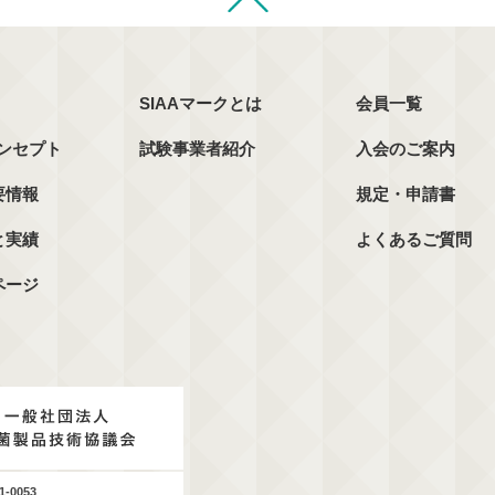
SIAAマークとは
会員一覧
コンセプト
試験事業者紹介
入会のご案内
要情報
規定・申請書
と実績
よくあるご質問
ページ
1-0053