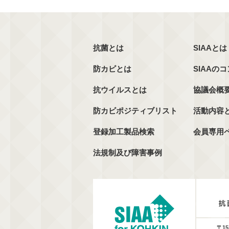
抗菌とは
SIAAとは
防カビとは
SIAAの
抗ウイルスとは
協議会概
防カビポジティブリスト
活動内容
登録加工製品検索
会員専用
法規制及び障害事例
〒15