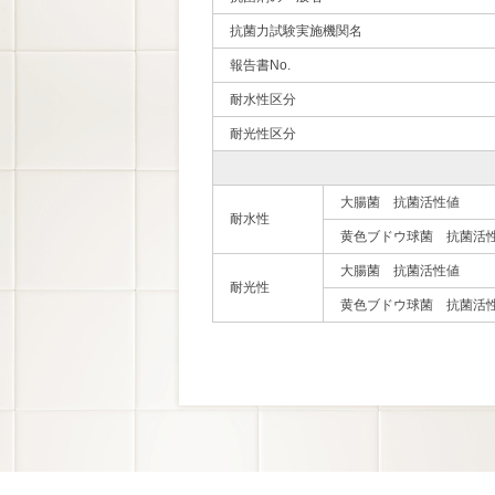
抗菌力試験実施機関名
報告書No.
耐水性区分
耐光性区分
大腸菌 抗菌活性値
耐水性
黄色ブドウ球菌 抗菌活
大腸菌 抗菌活性値
耐光性
黄色ブドウ球菌 抗菌活