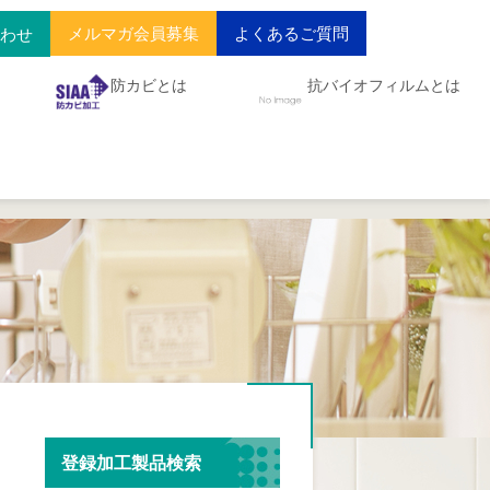
メルマガ会員募集
よくあるご質問
合わせ
防カビとは
抗バイオフィルムとは
登録加工製品検索