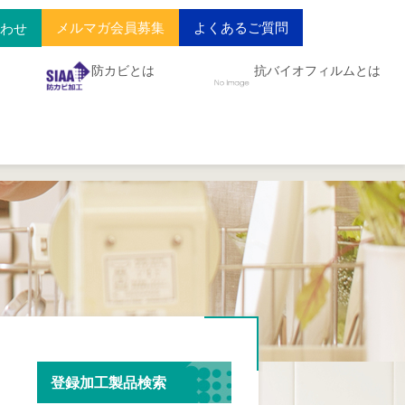
メルマガ会員募集
よくあるご質問
合わせ
防カビとは
抗バイオフィルムとは
登録加工製品検索