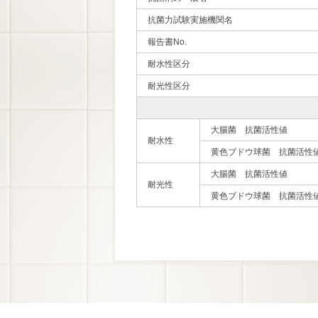
抗菌力試験実施機関名
報告書No.
耐水性区分
耐光性区分
大腸菌 抗菌活性値
耐水性
黄色ブドウ球菌 抗菌活性
大腸菌 抗菌活性値
耐光性
黄色ブドウ球菌 抗菌活性