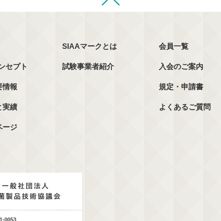
SIAAマークとは
会員一覧
コンセプト
試験事業者紹介
入会のご案内
要情報
規定・申請書
と実績
よくあるご質問
ページ
1-0053