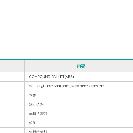
内容
COMPOUND PALLET(ABS)
Sanitary,Home Appliance,Daily necessities etc.
本体
練り込み
無機抗菌剤
銀系
無機抗菌剤