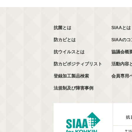
抗菌とは
SIAAとは
防カビとは
SIAAの
抗ウイルスとは
協議会概
防カビポジティブリスト
活動内容
登録加工製品検索
会員専用
法規制及び障害事例
〒15