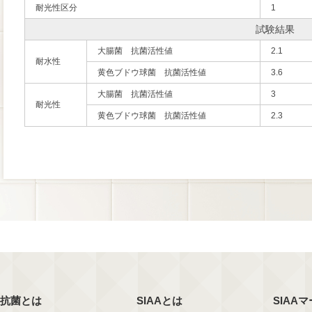
耐光性区分
1
試験結果
大腸菌 抗菌活性値
2.1
耐水性
黄色ブドウ球菌 抗菌活性値
3.6
大腸菌 抗菌活性値
3
耐光性
黄色ブドウ球菌 抗菌活性値
2.3
抗菌とは
SIAAとは
SIAA