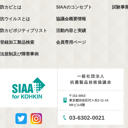
防カビとは
SIAAのコンセプト
試験事
抗ウイルスとは
協議会概要情報
防カビポジティブリスト
活動内容と実績
登録加工製品検索
会員専用ページ
法規制及び障害事例
〒151-0053
東京都渋谷区代々木2-11-14
NKビル5階
03-6302-0021