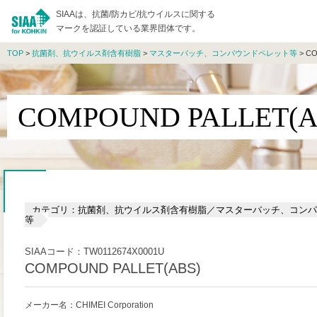
SIAAは、抗菌/防カビ/抗ウイルスに関する
マークを認証している業界団体です。
TOP
>
抗菌剤、抗ウイルス剤含有樹脂
>
マスターバッチ、コンパウンドペレット等
> CO
COMPOUND PALLET(A
カテゴリ：抗菌剤、抗ウイルス剤含有樹脂／マスターバッチ、コンパ
等
SIAAコード：TW0112674X0001U
COMPOUND PALLET(ABS)
メーカー名：CHIMEI Corporation