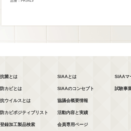
品番：PR54LV
抗菌とは
SIAAとは
SIAA
防カビとは
SIAAのコンセプト
試験事
抗ウイルスとは
協議会概要情報
防カビポジティブリスト
活動内容と実績
登録加工製品検索
会員専用ページ