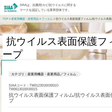
SIAAは、抗菌/防カビ/抗ウイルスに関する
マークを認証している業界団体です。
TOP
>
産業用機器・産業用品
>
フィルム
> 抗ウイルス表面保護フィルム/抗ウイルス表
抗ウイルス表面保護フ
ープ
カテゴリ：産業用機器・産業用品／フィルム
SIAAコード：TW0123018X0001O
TW0613018X0001S
抗ウイルス表面保護フィルム/抗ウイルス表面
プ