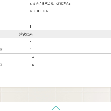
石塚硝子株式会社 抗菌試験所
第86-009-0号
0
1
試験結果
6.1
値
4
6.4
値
4.6