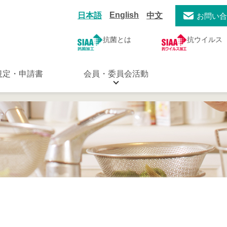
English
日本語
中文
お問い
抗菌とは
抗ウイルス
規定・申請書
会員・委員会活動