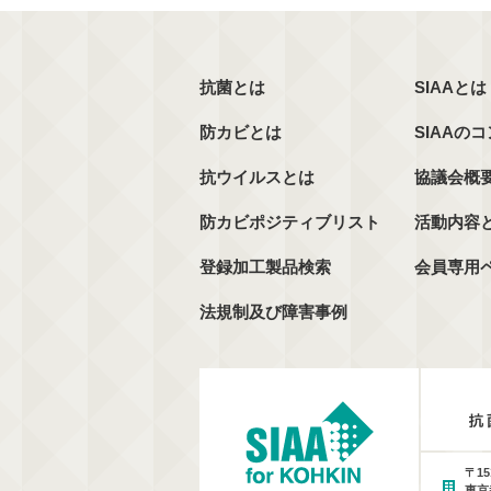
抗菌とは
SIAAとは
防カビとは
SIAAの
抗ウイルスとは
協議会概
防カビポジティブリスト
活動内容
登録加工製品検索
会員専用
法規制及び障害事例
〒15
東京