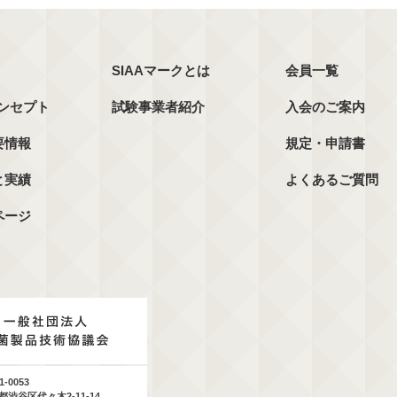
SIAAマークとは
会員一覧
コンセプト
試験事業者紹介
入会のご案内
要情報
規定・申請書
と実績
よくあるご質問
ページ
1-0053
都渋谷区代々木2-11-14