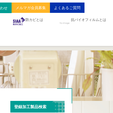
メルマガ会員募集
よくあるご質問
合わせ
防カビとは
抗バイオフィルムとは
登録加工製品検索