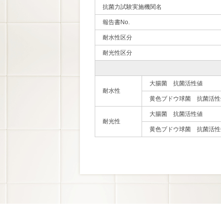
抗菌力試験実施機関名
報告書No.
耐水性区分
耐光性区分
大腸菌 抗菌活性値
耐水性
黄色ブドウ球菌 抗菌活性
大腸菌 抗菌活性値
耐光性
黄色ブドウ球菌 抗菌活性