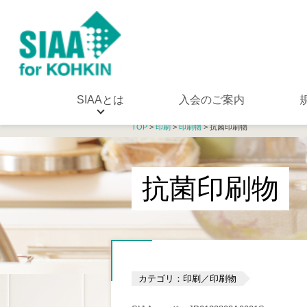
SIAAとは
入会のご案内
TOP
>
印刷
>
印刷物
> 抗菌印刷物
抗菌印刷物
カテゴリ：印刷／印刷物