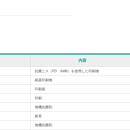
内容
抗菌ニス（FD AMB）を使用した印刷物
紙器印刷物
印刷面
印刷
無機抗菌剤
銀系
無機抗菌剤