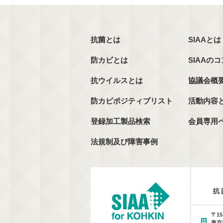
抗菌とは
SIAAとは
防カビとは
SIAAの
抗ウイルスとは
協議会概
防カビポジティブリスト
活動内容
登録加工製品検索
会員専用
法規制及び障害事例
〒15
東京