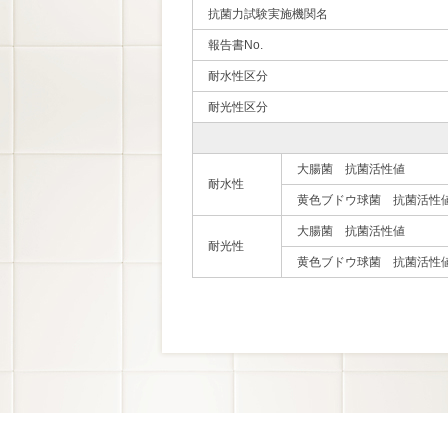
抗菌力試験実施機関名
報告書No.
耐水性区分
耐光性区分
大腸菌 抗菌活性値
耐水性
黄色ブドウ球菌 抗菌活性
大腸菌 抗菌活性値
耐光性
黄色ブドウ球菌 抗菌活性