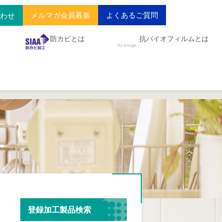
メルマガ会員募集
よくあるご質問
合わせ
防カビとは
抗バイオフィルムとは
登録加工製品検索