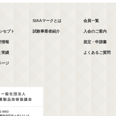
SIAAマークとは
会員一覧
コンセプト
試験事業者紹介
入会のご案内
要情報
規定・申請書
と実績
よくあるご質問
ページ
1-0053
都渋谷区代々木2-11-14