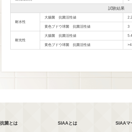
試験結果
大腸菌 抗菌活性値
2.
耐水性
黄色ブドウ球菌 抗菌活性値
3
大腸菌 抗菌活性値
5.
耐光性
黄色ブドウ球菌 抗菌活性値
>4
抗菌とは
SIAAとは
SIAA