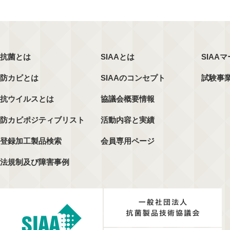
抗菌とは
SIAAとは
SIAA
防カビとは
SIAAのコンセプト
試験事
抗ウイルスとは
協議会概要情報
防カビポジティブリスト
活動内容と実績
登録加工製品検索
会員専用ページ
法規制及び障害事例