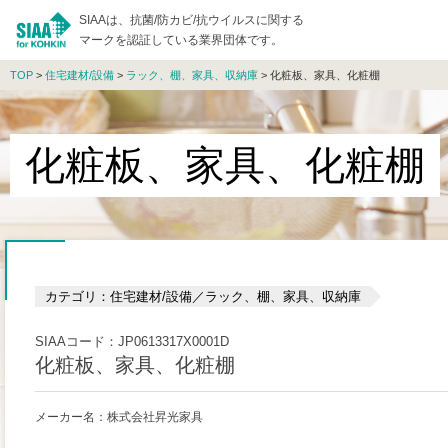
SIAAは、抗菌/防カビ/抗ウイルスに関する
マークを認証している業界団体です。
TOP
>
住宅建材/設備
>
ラック、棚、家具、収納庫
> 化粧板、家具、化粧棚
化粧板、家具、化粧棚
カテゴリ：住宅建材/設備／ラック、棚、家具、収納庫
SIAAコード：JP0613317X0001D
化粧板、家具、化粧棚
メーカー名：株式会社昇光家具