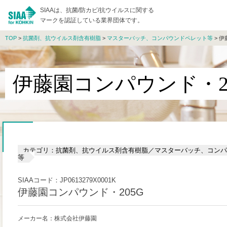
SIAAは、抗菌/防カビ/抗ウイルスに関する
マークを認証している業界団体です。
TOP
>
抗菌剤、抗ウイルス剤含有樹脂
>
マスターバッチ、コンパウンドペレット等
> 伊
伊藤園コンパウンド・2
カテゴリ：抗菌剤、抗ウイルス剤含有樹脂／マスターバッチ、コンパ
等
SIAAコード：JP0613279X0001K
伊藤園コンパウンド・205G
メーカー名：株式会社伊藤園