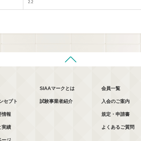
2.2
SIAAマークとは
会員一覧
コンセプト
試験事業者紹介
入会のご案内
要情報
規定・申請書
と実績
よくあるご質問
ページ