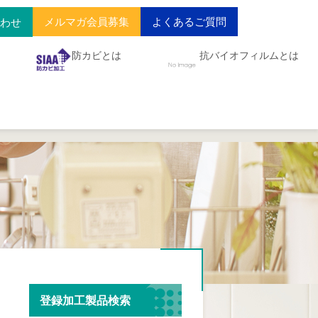
メルマガ会員募集
よくあるご質問
合わせ
防カビとは
抗バイオフィルムとは
登録加工製品検索