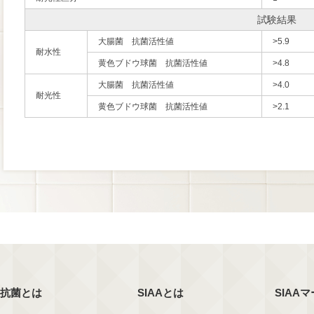
試験結果
大腸菌 抗菌活性値
>5.9
耐水性
黄色ブドウ球菌 抗菌活性値
>4.8
大腸菌 抗菌活性値
>4.0
耐光性
黄色ブドウ球菌 抗菌活性値
>2.1
抗菌とは
SIAAとは
SIAA