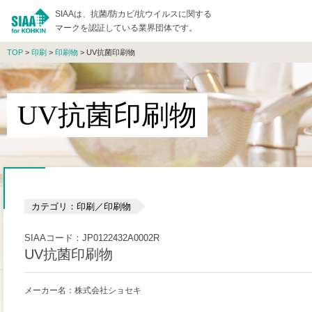
SIAAは、抗菌/防カビ/抗ウイルスに関する
マークを認証している業界団体です。
TOP
>
印刷
>
印刷物
> UV抗菌印刷物
UV抗菌印刷物
カテゴリ：印刷／印刷物
SIAAコード：JP0122432A0002R
UV抗菌印刷物
メーカー名：株式会社ショセキ