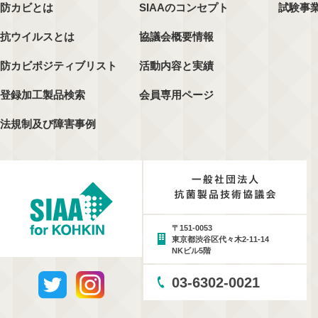
防カビとは
SIAAのコンセプト
試験事
抗ウイルスとは
協議会概要情報
防カビポジティブリスト
活動内容と実績
登録加工製品検索
会員専用ページ
法規制及び障害事例
〒151-0053
東京都渋谷区代々木2-11-14
NKビル5階
03-6302-0021