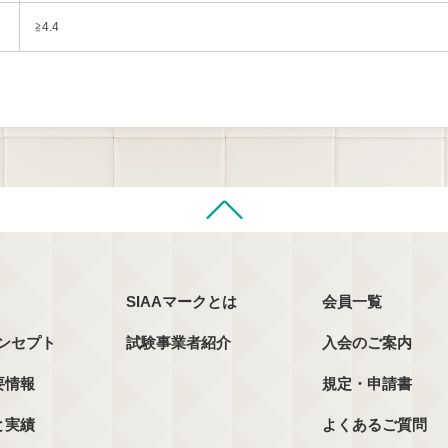
≧4.4
SIAAマークとは
会員一覧
コンセプト
試験事業者紹介
入会のご案内
要情報
規定・申請書
と実績
よくあるご質問