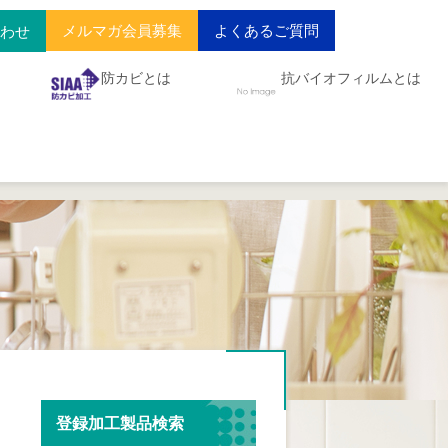
メルマガ会員募集
よくあるご質問
合わせ
防カビとは
抗バイオフィルムとは
登録加工製品検索