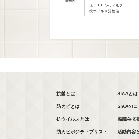
耐光性
ネコカリシウイルス
抗ウイルス活性値
抗菌とは
SIAAとは
防カビとは
SIAAの
抗ウイルスとは
協議会概
防カビポジティブリスト
活動内容