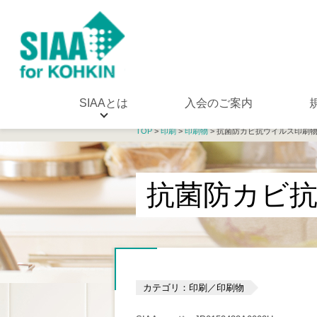
SIAAとは
入会のご案内
TOP
>
印刷
>
印刷物
> 抗菌防カビ抗ウイルス印刷
抗菌防カビ
カテゴリ：印刷／印刷物