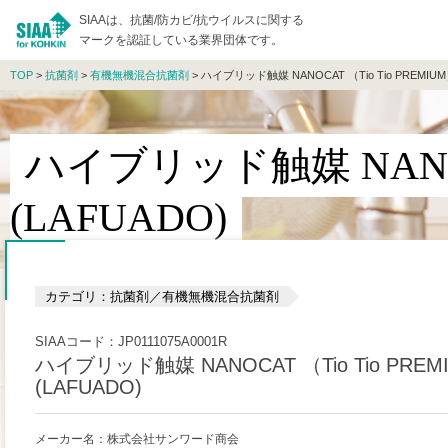
SIAAは、抗菌/防カビ/抗ウイルスに関する
マークを認証している業界団体です。
TOP
>
抗菌剤
>
有機無機混合抗菌剤
> ハイブリッド触媒 NANOCAT （Tio Tio PREMIUM
ハイブリッド触媒 NANOCA
(LAFUADO)
カテゴリ：抗菌剤／有機無機混合抗菌剤
SIAAコード：JP0111075A0001R
ハイブリッド触媒 NANOCAT （Tio Tio PREM
(LAFUADO)
メーカー名：株式会社サンワード商会