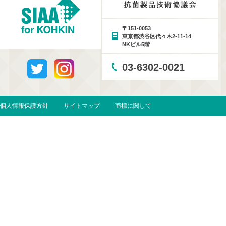
〒151-0053
東京都渋谷区代々木2-11-14
NKビル5階
03-6302-0021
個人情報保護方針
サイトマップ
商標に関して