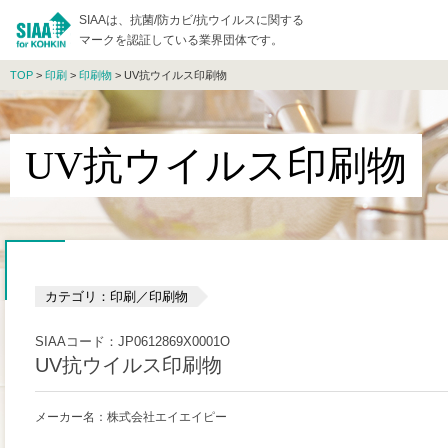
SIAAは、抗菌/防カビ/抗ウイルスに関する
マークを認証している業界団体です。
TOP
>
印刷
>
印刷物
> UV抗ウイルス印刷物
UV抗ウイルス印刷物
カテゴリ：印刷／印刷物
SIAAコード：JP0612869X0001O
UV抗ウイルス印刷物
メーカー名：株式会社エイエイピー