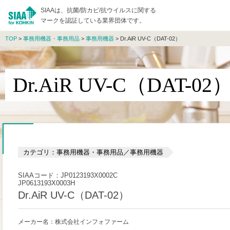
SIAAは、抗菌/防カビ/抗ウイルスに関する
マークを認証している業界団体です。
TOP
>
事務用機器・事務用品
>
事務用機器
> Dr.AiR UV-C（DAT-02）
Dr.AiR UV-C（DAT-02
カテゴリ：事務用機器・事務用品／事務用機器
SIAAコード：JP0123193X0002C
JP0613193X0003H
Dr.AiR UV-C（DAT-02）
メーカー名：株式会社インフォファーム