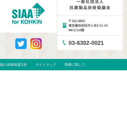
〒151-0053
東京都渋谷区代々木2-11-14
NKビル5階
03-6302-0021
個人情報保護方針
サイトマップ
商標に関して