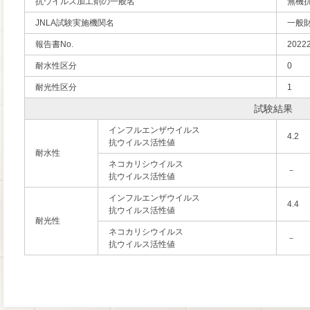
抗ウイルス加工剤の一般名
無機
JNLA試験実施機関名
一般
報告書No.
2022
耐水性区分
0
耐光性区分
1
試験結果
インフルエンザウイルス
4.2
抗ウイルス活性値
耐水性
ネコカリシウイルス
－
抗ウイルス活性値
インフルエンザウイルス
4.4
抗ウイルス活性値
耐光性
ネコカリシウイルス
－
抗ウイルス活性値