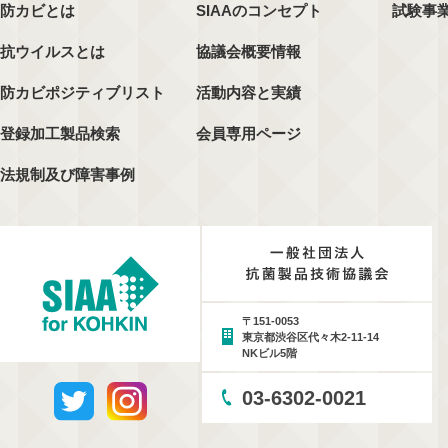
防カビとは
SIAAのコンセプト
試験事
抗ウイルスとは
協議会概要情報
防カビポジティブリスト
活動内容と実績
登録加工製品検索
会員専用ページ
法規制及び障害事例
〒151-0053
東京都渋谷区代々木2-11-14
NKビル5階
03-6302-0021