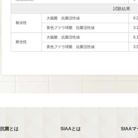
試験結果
大腸菌 抗菌活性値
6.
耐水性
黄色ブドウ球菌 抗菌活性値
3.
大腸菌 抗菌活性値
6.
耐光性
黄色ブドウ球菌 抗菌活性値
3.
抗菌とは
SIAAとは
SIAA