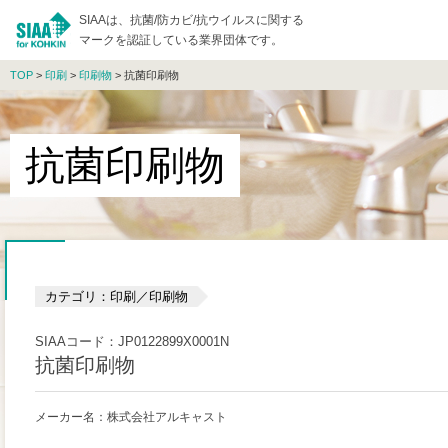
SIAAは、抗菌/防カビ/抗ウイルスに関する
マークを認証している業界団体です。
TOP
>
印刷
>
印刷物
> 抗菌印刷物
抗菌印刷物
カテゴリ：印刷／印刷物
SIAAコード：JP0122899X0001N
抗菌印刷物
メーカー名：株式会社アルキャスト