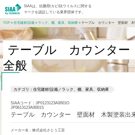
SIAAは、抗菌/防カビ/抗ウイルスに関する
マークを認証している業界団体です。
TOP
>
住宅建材/設備
>
ラック、棚、家具、収納庫
> テーブル カウンター 壁面材 
テーブル カウンター
全般
カテゴリ：住宅建材/設備／ラック、棚、家具、収納庫
SIAAコード：JP0123123A0001O
JP0613123A0001S
テーブル カウンター 壁面材 木製塗装出
メーカー名：株式会社さとう工芸