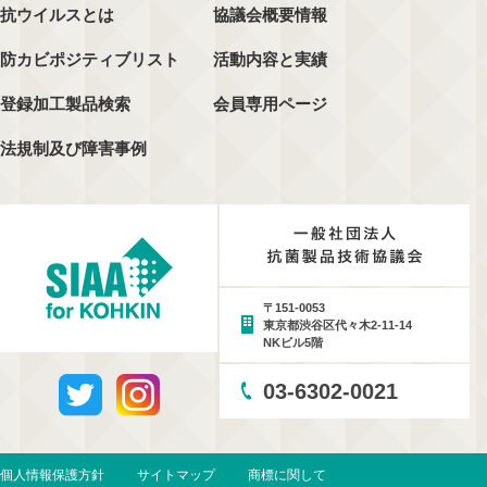
抗ウイルスとは
協議会概要情報
防カビポジティブリスト
活動内容と実績
登録加工製品検索
会員専用ページ
法規制及び障害事例
〒151-0053
東京都渋谷区代々木2-11-14
NKビル5階
03-6302-0021
個人情報保護方針
サイトマップ
商標に関して