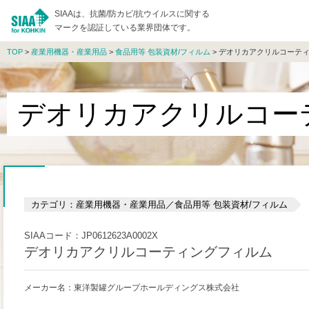
SIAAは、抗菌/防カビ/抗ウイルスに関する
マークを認証している業界団体です。
TOP
>
産業用機器・産業用品
>
食品用等 包装資材/フィルム
> デオリカアクリルコーテ
デオリカアクリルコー
カテゴリ：産業用機器・産業用品／食品用等 包装資材/フィルム
SIAAコード：JP0612623A0002X
デオリカアクリルコーティングフィルム
メーカー名：東洋製罐グループホールディングス株式会社