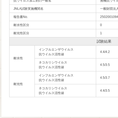
抗ウイルス加工剤の一般名
無機抗ウイ
JNLA試験実施機関名
一般財団法
報告書No.
250200109
耐水性区分
0
耐光性区分
1
試験結果
インフルエンザウイルス
4.4/4.2
抗ウイルス活性値
耐水性
ネコカリシウイルス
4.5/3.5
抗ウイルス活性値
インフルエンザウイルス
4.5/3.7
抗ウイルス活性値
耐光性
ネコカリシウイルス
4.4/3.5
抗ウイルス活性値