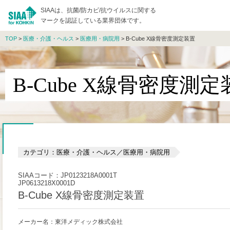
SIAAは、抗菌/防カビ/抗ウイルスに関する
マークを認証している業界団体です。
TOP
>
医療・介護・ヘルス
>
医療用・病院用
> B-Cube X線骨密度測定装置
B-Cube X線骨密度測
カテゴリ：医療・介護・ヘルス／医療用・病院用
SIAAコード：JP0123218A0001T
JP0613218X0001D
B-Cube X線骨密度測定装置
メーカー名：東洋メディック株式会社