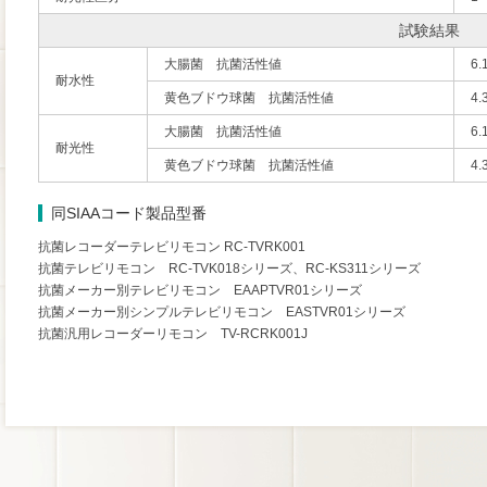
試験結果
大腸菌 抗菌活性値
6.
耐水性
黄色ブドウ球菌 抗菌活性値
4.
大腸菌 抗菌活性値
6.
耐光性
黄色ブドウ球菌 抗菌活性値
4.
同SIAAコード製品型番
抗菌レコーダーテレビリモコン RC-TVRK001
抗菌テレビリモコン RC-TVK018シリーズ、RC-KS311シリーズ
抗菌メーカー別テレビリモコン EAAPTVR01シリーズ
抗菌メーカー別シンプルテレビリモコン EASTVR01シリーズ
抗菌汎用レコーダーリモコン TV-RCRK001J