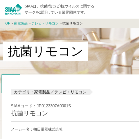
SIAAは、抗菌/防カビ/抗ウイルスに関する
マークを認証している業界団体です。
TOP
>
家電製品
>
テレビ・リモコン
> 抗菌リモコン
抗菌リモコン
カテゴリ：家電製品／テレビ・リモコン
SIAAコード：JP0123307A0001S
抗菌リモコン
メーカー名：朝日電器株式会社