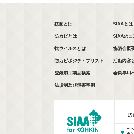
抗菌とは
SIAAとは
防カビとは
SIAAの
抗ウイルスとは
協議会概
防カビポジティブリスト
活動内容
登録加工製品検索
会員専用
法規制及び障害事例
〒15
東京