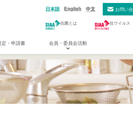
English
日本語
中文
お問い
抗菌とは
抗ウイルス
規定・申請書
会員・委員会活動