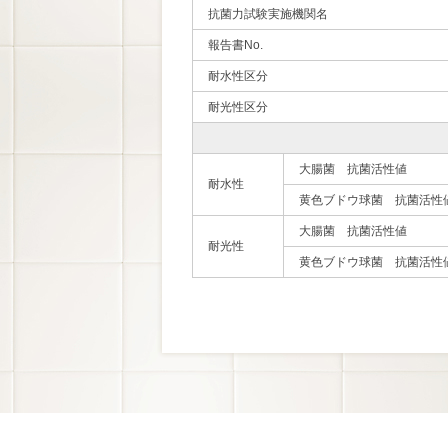
抗菌力試験実施機関名
報告書No.
耐水性区分
耐光性区分
大腸菌 抗菌活性値
耐水性
黄色ブドウ球菌 抗菌活性
大腸菌 抗菌活性値
耐光性
黄色ブドウ球菌 抗菌活性