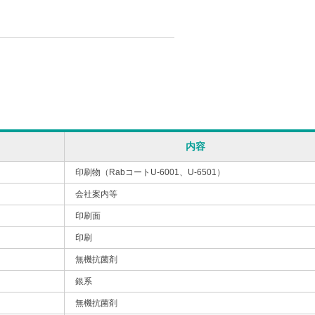
内容
印刷物（RabコートU-6001、U-6501）
会社案内等
印刷面
印刷
無機抗菌剤
銀系
無機抗菌剤