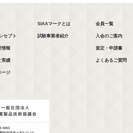
SIAAマークとは
会員一覧
コンセプト
試験事業者紹介
入会のご案内
要情報
規定・申請書
と実績
よくあるご質問
ページ
1-0053
都渋谷区代々木2-11-14