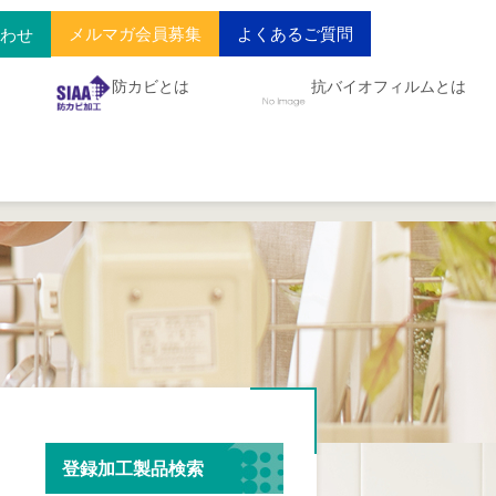
メルマガ会員募集
よくあるご質問
合わせ
防カビとは
抗バイオフィルムとは
登録加工製品検索