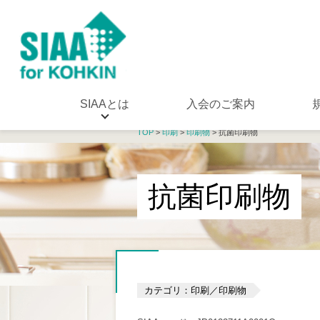
SIAAとは
入会のご案内
TOP
>
印刷
>
印刷物
> 抗菌印刷物
抗菌印刷物
カテゴリ：印刷／印刷物