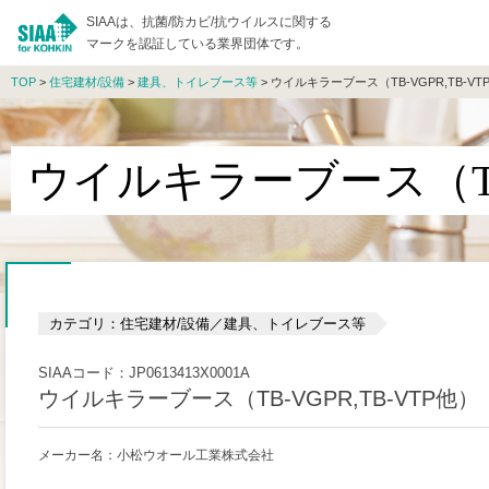
SIAAは、抗菌/防カビ/抗ウイルスに関する
マークを認証している業界団体です。
TOP
>
住宅建材/設備
>
建具、トイレブース等
> ウイルキラーブース（TB-VGPR,TB-VT
ウイルキラーブース（TB-
カテゴリ：住宅建材/設備／建具、トイレブース等
SIAAコード：JP0613413X0001A
ウイルキラーブース（TB-VGPR,TB-VTP他）
メーカー名：小松ウオール工業株式会社