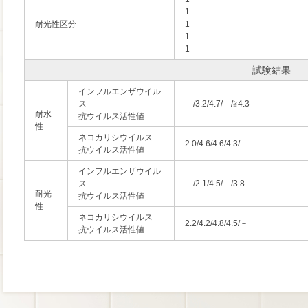
1
耐光性区分
1
1
1
試験結果
インフルエンザウイル
ス
－/3.2/4.7/－/≧4.3
耐水
抗ウイルス活性値
性
ネコカリシウイルス
2.0/4.6/4.6/4.3/－
抗ウイルス活性値
インフルエンザウイル
ス
－/2.1/4.5/－/3.8
耐光
抗ウイルス活性値
性
ネコカリシウイルス
2.2/4.2/4.8/4.5/－
抗ウイルス活性値