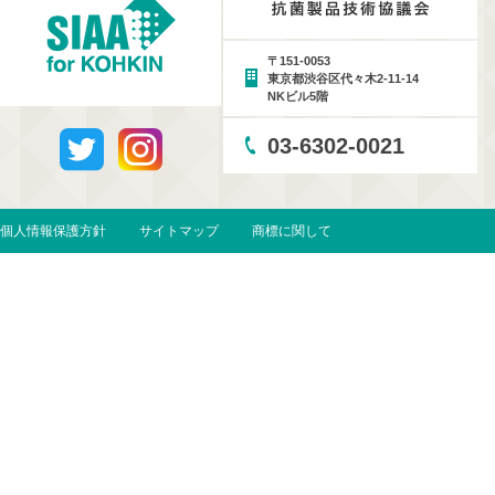
〒151-0053
東京都渋谷区代々木2-11-14
NKビル5階
03-6302-0021
個人情報保護方針
サイトマップ
商標に関して