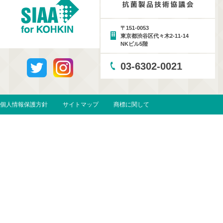
〒151-0053
東京都渋谷区代々木2-11-14
NKビル5階
03-6302-0021
個人情報保護方針
サイトマップ
商標に関して