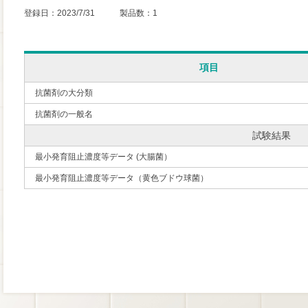
登録日：2023/7/31 製品数：1
項目
抗菌剤の大分類
抗菌剤の一般名
試験結果
最小発育阻止濃度等データ (大腸菌）
最小発育阻止濃度等データ（黄色ブドウ球菌）