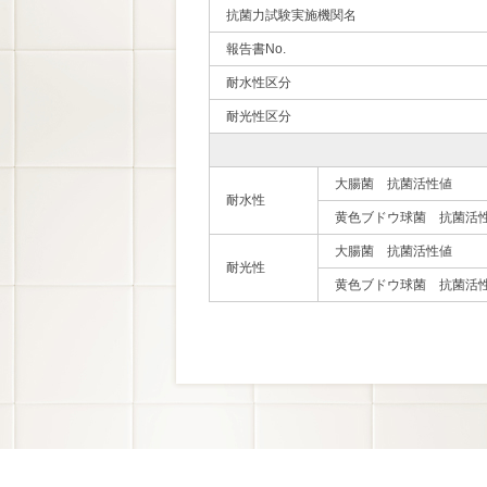
抗菌力試験実施機関名
報告書No.
耐水性区分
耐光性区分
大腸菌 抗菌活性値
耐水性
黄色ブドウ球菌 抗菌活
大腸菌 抗菌活性値
耐光性
黄色ブドウ球菌 抗菌活