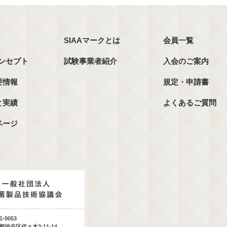
SIAAマークとは
会員一覧
コンセプト
試験事業者紹介
入会のご案内
要情報
規定・申請書
と実績
よくあるご質問
ページ
1-0053
都渋谷区代々木2-11-14