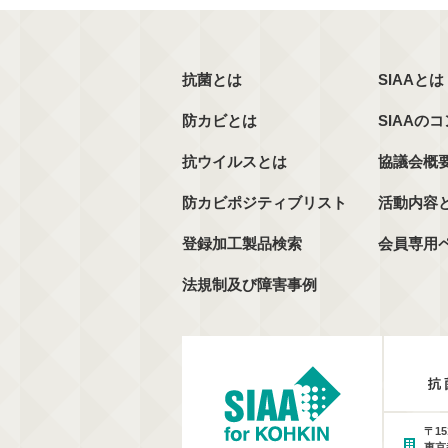
抗菌とは
SIAAとは
防カビとは
SIAAの
抗ウイルスとは
協議会概
防カビポジティブリスト
活動内容
登録加工製品検索
会員専用
法規制及び障害事例
〒15
東京