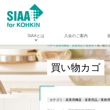
SIAAとは
入会のご案内
TOP
>
産業用機器・産業用品
>
業務用
> 買い物カ
買い物カゴ
カテゴリ：産業用機器・産業用品／業務