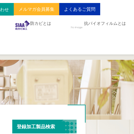
メルマガ会員募集
よくあるご質問
合わせ
防カビとは
抗バイオフィルムとは
登録加工製品検索