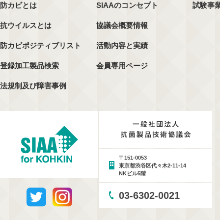
防カビとは
SIAAのコンセプト
試験事
抗ウイルスとは
協議会概要情報
防カビポジティブリスト
活動内容と実績
登録加工製品検索
会員専用ページ
法規制及び障害事例
〒151-0053
東京都渋谷区代々木2-11-14
NKビル5階
03-6302-0021