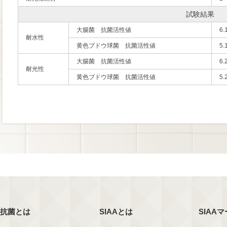
試験結果
大腸菌 抗菌活性値
6.
耐水性
黄色ブドウ球菌 抗菌活性値
5.
大腸菌 抗菌活性値
6.
耐光性
黄色ブドウ球菌 抗菌活性値
5.
抗菌とは
SIAAとは
SIAA