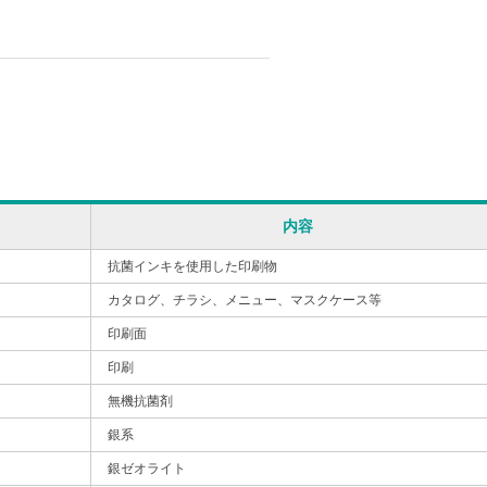
内容
抗菌インキを使用した印刷物
カタログ、チラシ、メニュー、マスクケース等
印刷面
印刷
無機抗菌剤
銀系
銀ゼオライト