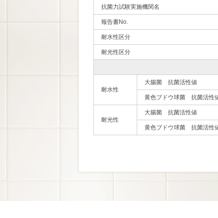
抗菌力試験実施機関名
報告書No.
耐水性区分
耐光性区分
大腸菌 抗菌活性値
耐水性
黄色ブドウ球菌 抗菌活性
大腸菌 抗菌活性値
耐光性
黄色ブドウ球菌 抗菌活性