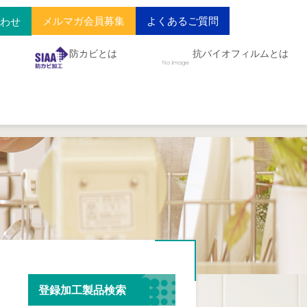
メルマガ会員募集
よくあるご質問
合わせ
防カビとは
抗バイオフィルムとは
登録加工製品検索