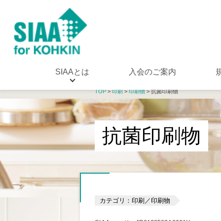
SIAAとは
入会のご案内
TOP
>
印刷
>
印刷物
> 抗菌印刷物
抗菌印刷物
カテゴリ：印刷／印刷物