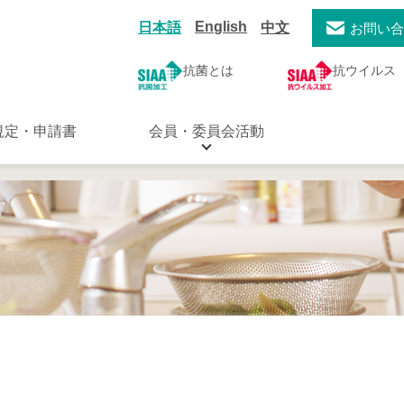
English
日本語
中文
お問い
抗菌とは
抗ウイルス
規定・申請書
会員・委員会活動