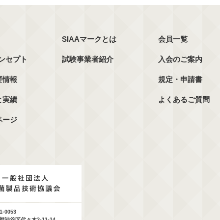
SIAAマークとは
会員一覧
コンセプト
試験事業者紹介
入会のご案内
要情報
規定・申請書
と実績
よくあるご質問
ページ
1-0053
都渋谷区代々木2-11-14