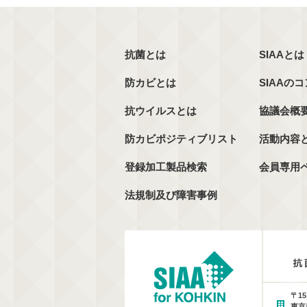
抗菌とは
SIAAとは
防カビとは
SIAAの
抗ウイルスとは
協議会概
防カビポジティブリスト
活動内容
登録加工製品検索
会員専用
法規制及び障害事例
〒15
東京