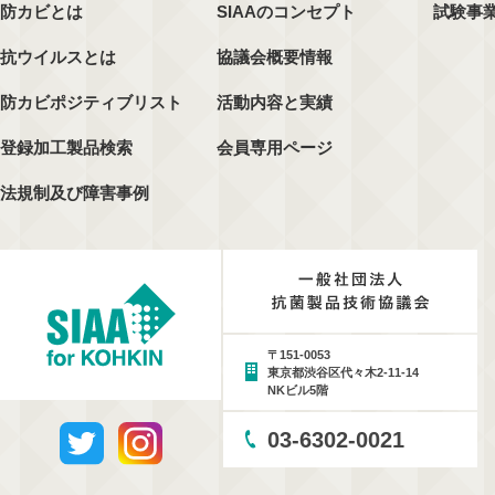
防カビとは
SIAAのコンセプト
試験事
抗ウイルスとは
協議会概要情報
防カビポジティブリスト
活動内容と実績
登録加工製品検索
会員専用ページ
法規制及び障害事例
〒151-0053
東京都渋谷区代々木2-11-14
NKビル5階
03-6302-0021