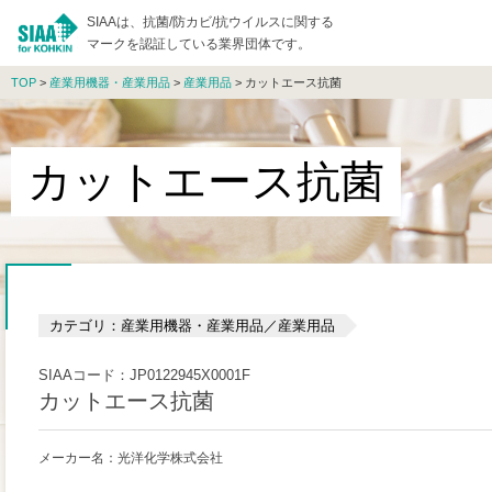
SIAAは、抗菌/防カビ/抗ウイルスに関する
マークを認証している業界団体です。
TOP
>
産業用機器・産業用品
>
産業用品
> カットエース抗菌
カットエース抗菌
カテゴリ：産業用機器・産業用品／産業用品
SIAAコード：JP0122945X0001F
カットエース抗菌
メーカー名：光洋化学株式会社