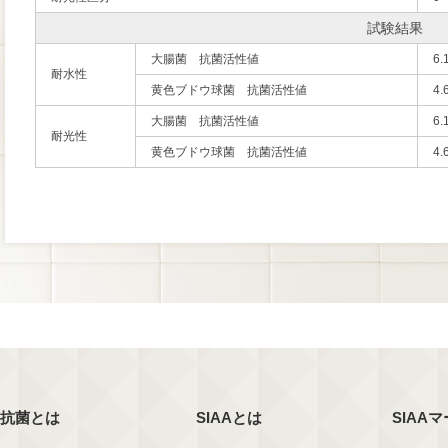
試験結果
大腸菌 抗菌活性値
6.
耐水性
黄色ブドウ球菌 抗菌活性値
4.
大腸菌 抗菌活性値
6.
耐光性
黄色ブドウ球菌 抗菌活性値
4.
抗菌とは
SIAAとは
SIAA