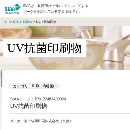
SIAAは、抗菌/防カビ/抗ウイルスに関する
マークを認証している業界団体です。
TOP
>
印刷
>
印刷物
> UV抗菌印刷物
UV抗菌印刷物
カテゴリ：印刷／印刷物
SIAAコード：JP0122483A0002X
UV抗菌印刷物
メーカー名：佐川印刷株式会社（京都）