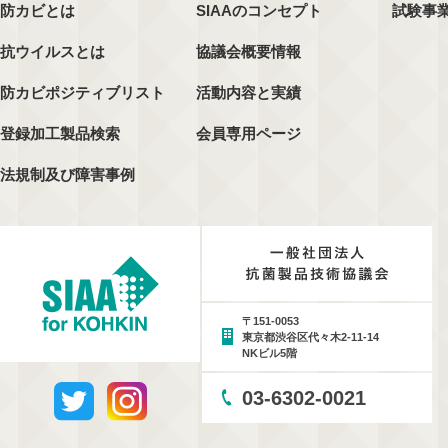
防カビとは
SIAAのコンセプト
試験事
抗ウイルスとは
協議会概要情報
防カビポジティブリスト
活動内容と実績
登録加工製品検索
会員専用ページ
法規制及び障害事例
〒151-0053
東京都渋谷区代々木2-11-14
NKビル5階
03-6302-0021