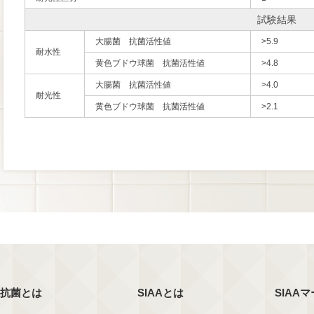
試験結果
大腸菌 抗菌活性値
>5.9
耐水性
黄色ブドウ球菌 抗菌活性値
>4.8
大腸菌 抗菌活性値
>4.0
耐光性
黄色ブドウ球菌 抗菌活性値
>2.1
抗菌とは
SIAAとは
SIAA