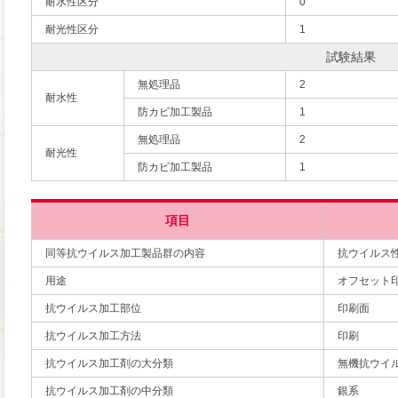
耐水性区分
0
耐光性区分
1
試験結果
無処理品
2
耐水性
防カビ加工製品
1
無処理品
2
耐光性
防カビ加工製品
1
項目
同等抗ウイルス加工製品群の内容
抗ウイルス
用途
オフセット
抗ウイルス加工部位
印刷面
抗ウイルス加工方法
印刷
抗ウイルス加工剤の大分類
無機抗ウイ
抗ウイルス加工剤の中分類
銀系