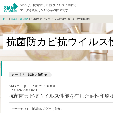
SIAAは、抗菌/防カビ/抗ウイルスに関する
マークを認証している業界団体です。
TOP
>
印刷
>
印刷物
> 抗菌防カビ抗ウイルス性能を有した油性印刷物
抗菌防カビ抗ウイルス
カテゴリ：印刷／印刷物
SIAAコード：JP0152483X0001F
JP0612483X0002H
抗菌防カビ抗ウイルス性能を有した油性印刷
メーカー名：佐川印刷株式会社（京都）