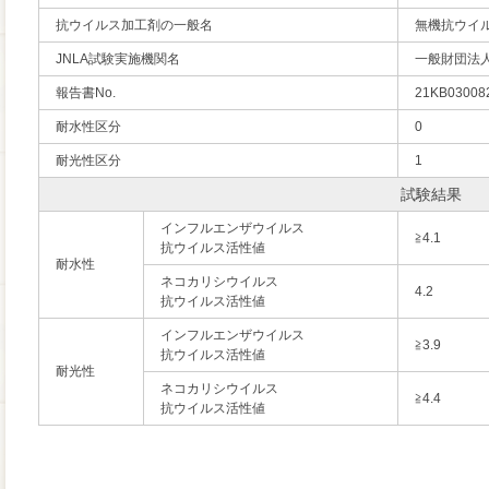
抗ウイルス加工剤の一般名
無機抗ウイ
JNLA試験実施機関名
一般財団法
報告書No.
21KB030082
耐水性区分
0
耐光性区分
1
試験結果
インフルエンザウイルス
≧4.1
抗ウイルス活性値
耐水性
ネコカリシウイルス
4.2
抗ウイルス活性値
インフルエンザウイルス
≧3.9
抗ウイルス活性値
耐光性
ネコカリシウイルス
≧4.4
抗ウイルス活性値