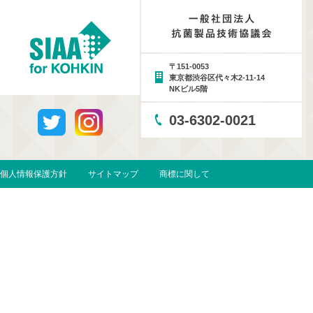
〒151-0053
東京都渋谷区代々木2-11-14
NKビル5階
03-6302-0021
個人情報保護方針
サイトマップ
商標に関して