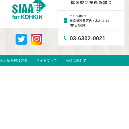
〒151-0053
東京都渋谷区代々木2-11-14
NKビル5階
03-6302-0021
個人情報保護方針
サイトマップ
商標に関して