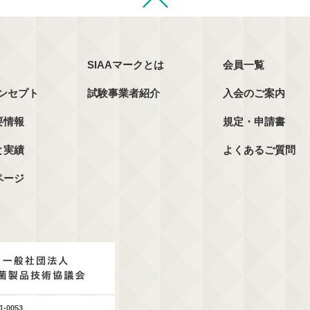
SIAAマークとは
会員一覧
コンセプト
試験事業者紹介
入会のご案内
要情報
規定・申請書
と実績
よくあるご質問
ページ
1-0053