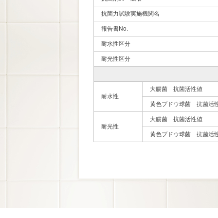
抗菌力試験実施機関名
報告書No.
耐水性区分
耐光性区分
大腸菌 抗菌活性値
耐水性
黄色ブドウ球菌 抗菌活
大腸菌 抗菌活性値
耐光性
黄色ブドウ球菌 抗菌活