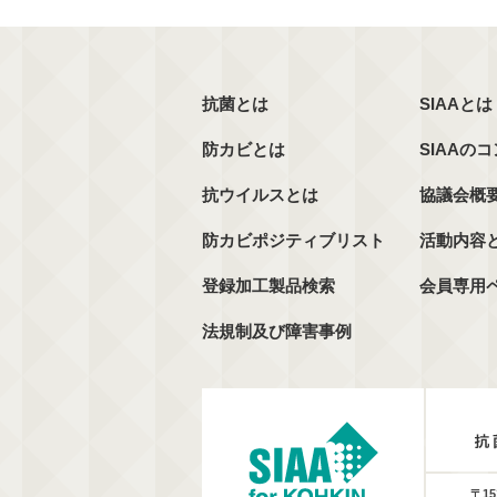
抗菌とは
SIAAとは
防カビとは
SIAAの
抗ウイルスとは
協議会概
防カビポジティブリスト
活動内容
登録加工製品検索
会員専用
法規制及び障害事例
〒15