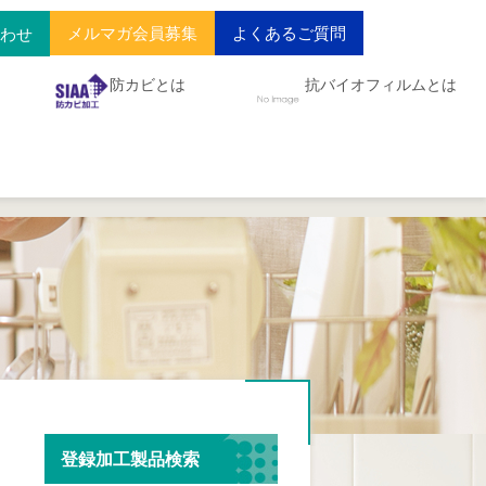
メルマガ会員募集
よくあるご質問
合わせ
防カビとは
抗バイオフィルムとは
登録加工製品検索