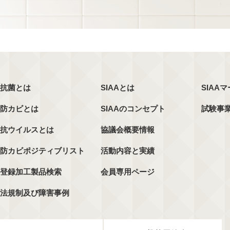
抗菌とは
SIAAとは
SIAA
防カビとは
SIAAのコンセプト
試験事
抗ウイルスとは
協議会概要情報
防カビポジティブリスト
活動内容と実績
登録加工製品検索
会員専用ページ
法規制及び障害事例