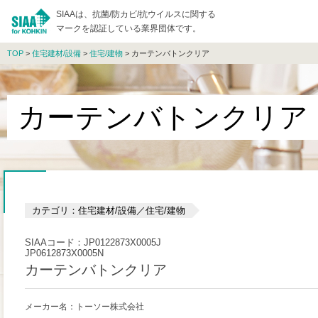
SIAAは、抗菌/防カビ/抗ウイルスに関する
マークを認証している業界団体です。
TOP
>
住宅建材/設備
>
住宅/建物
> カーテンバトンクリア
カーテンバトンクリア
カテゴリ：住宅建材/設備／住宅/建物
SIAAコード：JP0122873X0005J
JP0612873X0005N
カーテンバトンクリア
メーカー名：トーソー株式会社