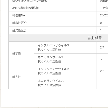
抗ウイルス加工剤の一般名
無機
JNLA試験実施機関名
一般
報告書No.
2502
耐水性区分
0
耐光性区分
1
試験結果
インフルエンザウイルス
2.7
抗ウイルス活性値
耐水性
ネコカリシウイルス
－
抗ウイルス活性値
インフルエンザウイルス
2.2
抗ウイルス活性値
耐光性
ネコカリシウイルス
－
抗ウイルス活性値