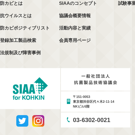
防カビとは
SIAAのコンセプト
試験事
抗ウイルスとは
協議会概要情報
防カビポジティブリスト
活動内容と実績
登録加工製品検索
会員専用ページ
法規制及び障害事例
〒151-0053
東京都渋谷区代々木2-11-14
NKビル5階
03-6302-0021