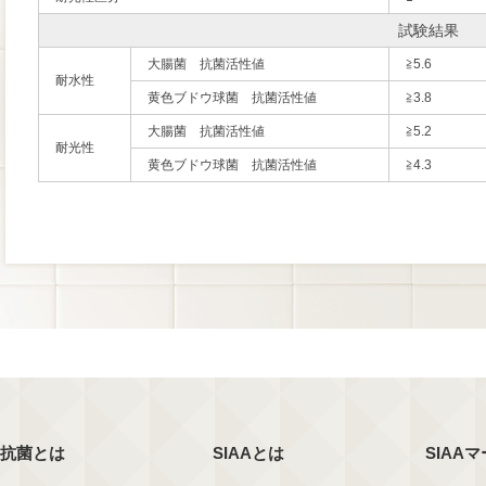
試験結果
大腸菌 抗菌活性値
≧5.6
耐水性
黄色ブドウ球菌 抗菌活性値
≧3.8
大腸菌 抗菌活性値
≧5.2
耐光性
黄色ブドウ球菌 抗菌活性値
≧4.3
抗菌とは
SIAAとは
SIAA