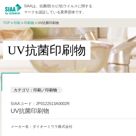
SIAAは、抗菌/防カビ/抗ウイルスに関する
マークを認証している業界団体です。
TOP
>
印刷
>
印刷物
> UV抗菌印刷物
UV抗菌印刷物
カテゴリ：印刷／印刷物
SIAAコード：JP0122513A0002R
UV抗菌印刷物
メーカー名：ダイオーミウラ株式会社